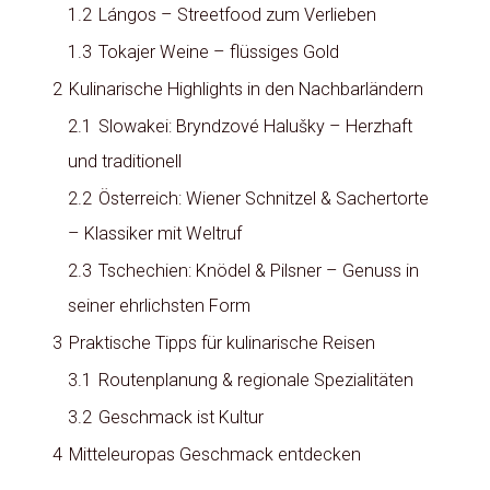
1.2
Lángos – Streetfood zum Verlieben
1.3
Tokajer Weine – flüssiges Gold
2
Kulinarische Highlights in den Nachbarländern
2.1
Slowakei: Bryndzové Halušky – Herzhaft
und traditionell
2.2
Österreich: Wiener Schnitzel & Sachertorte
– Klassiker mit Weltruf
2.3
Tschechien: Knödel & Pilsner – Genuss in
seiner ehrlichsten Form
3
Praktische Tipps für kulinarische Reisen
3.1
Routenplanung & regionale Spezialitäten
3.2
Geschmack ist Kultur
4
Mitteleuropas Geschmack entdecken