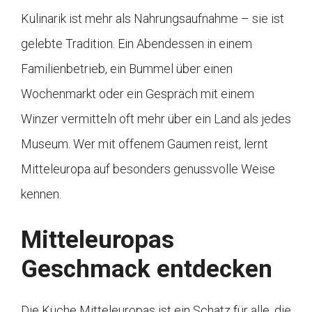
Kulinarik ist mehr als Nahrungsaufnahme – sie ist
gelebte Tradition. Ein Abendessen in einem
Familienbetrieb, ein Bummel über einen
Wochenmarkt oder ein Gespräch mit einem
Winzer vermitteln oft mehr über ein Land als jedes
Museum. Wer mit offenem Gaumen reist, lernt
Mitteleuropa auf besonders genussvolle Weise
kennen.
Mitteleuropas
Geschmack entdecken
Die Küche Mitteleuropas ist ein Schatz für alle, die