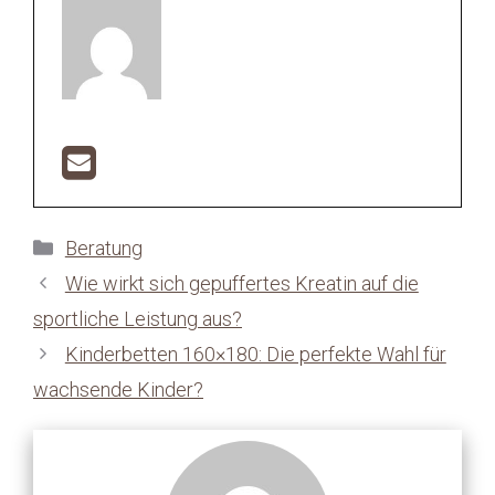
Kategorien
Beratung
Wie wirkt sich gepuffertes Kreatin auf die
sportliche Leistung aus?
Kinderbetten 160×180: Die perfekte Wahl für
wachsende Kinder?