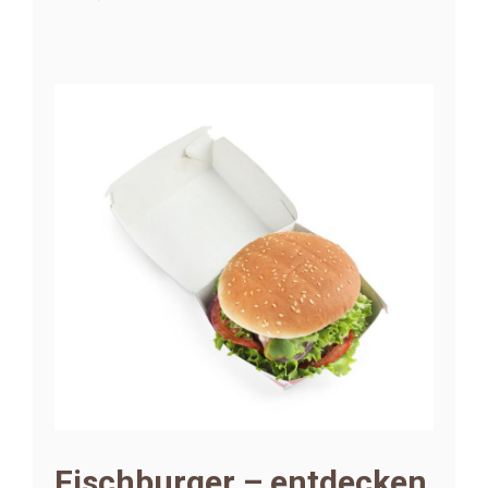
Fischburger – entdecken