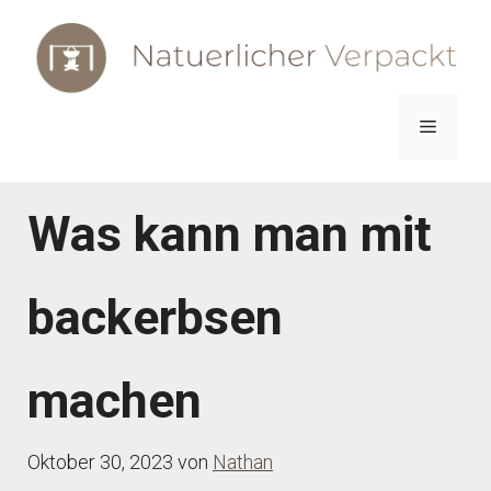
Zum
Inhalt
springen
Menü
Was kann man mit
backerbsen
machen
Oktober 30, 2023
von
Nathan