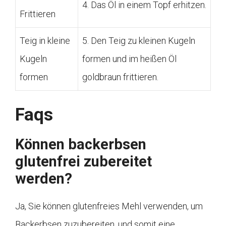
4. Das Öl in einem Topf erhitzen.
Frittieren
Teig in kleine
5. Den Teig zu kleinen Kugeln
Kugeln
formen und im heißen Öl
formen
goldbraun frittieren.
Faqs
Können backerbsen
glutenfrei zubereitet
werden?
Ja, Sie können glutenfreies Mehl verwenden, um
Backerbsen zuzubereiten, und somit eine