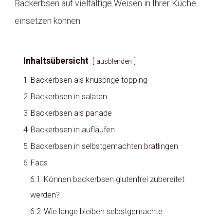
Backerbsen auf vielfältige Weisen in Ihrer Küche
einsetzen können.
Inhaltsübersicht
ausblenden
1
Backerbsen als knusprige topping
2
Backerbsen in salaten
3
Backerbsen als panade
4
Backerbsen in aufläufen
5
Backerbsen in selbstgemachten bratlingen
6
Faqs
6.1
Können backerbsen glutenfrei zubereitet
werden?
6.2
Wie lange bleiben selbstgemachte