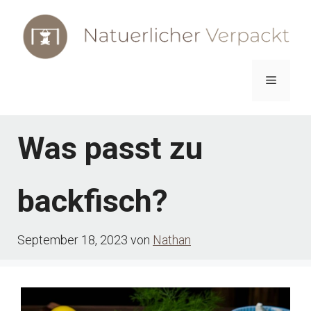
Zum
Inhalt
springen
Menü
Was passt zu
backfisch?
September 18, 2023
von
Nathan