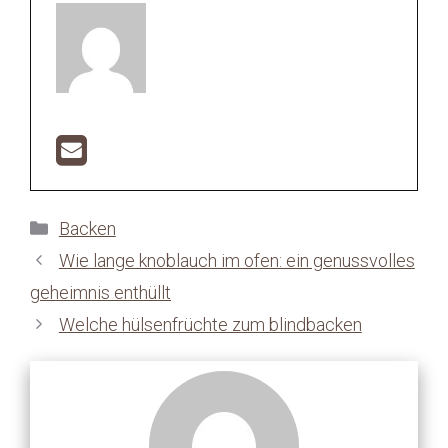
Kategorien
Backen
Wie lange knoblauch im ofen: ein genussvolles
geheimnis enthüllt
Welche hülsenfrüchte zum blindbacken