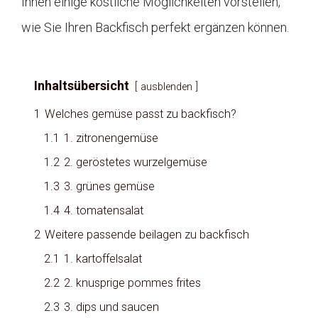
Ihnen einige köstliche Möglichkeiten vorstellen,
wie Sie Ihren Backfisch perfekt ergänzen können.
Inhaltsübersicht
ausblenden
1
Welches gemüse passt zu backfisch?
1.1
1. zitronengemüse
1.2
2. geröstetes wurzelgemüse
1.3
3. grünes gemüse
1.4
4. tomatensalat
2
Weitere passende beilagen zu backfisch
2.1
1. kartoffelsalat
2.2
2. knusprige pommes frites
2.3
3. dips und saucen