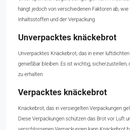
hängt jedoch von verschiedenen Faktoren ab, wie 
Inhaltsstoffen und der Verpackung.
Unverpacktes knäckebrot
Unverpacktes Knäckebrot, das in einer luftdichte
genießbar bleiben. Es ist wichtig, sicherzustellen,
zu erhalten.
Verpacktes knäckebrot
Knäckebrot, das in versiegelten Verpackungen gelie
Diese Verpackungen schützen das Brot vor Luft und
verschlossenen Verpackungen kann Knäckebrot bis