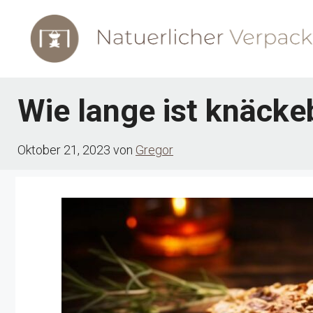
Zum
Inhalt
springen
Wie lange ist knäcke
Oktober 21, 2023
von
Gregor