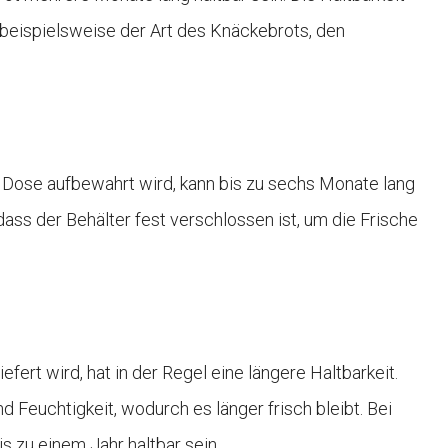
beispielsweise der Art des Knäckebrots, den
n Dose aufbewahrt wird, kann bis zu sechs Monate lang
 dass der Behälter fest verschlossen ist, um die Frische
fert wird, hat in der Regel eine längere Haltbarkeit.
 Feuchtigkeit, wodurch es länger frisch bleibt. Bei
 zu einem Jahr haltbar sein.