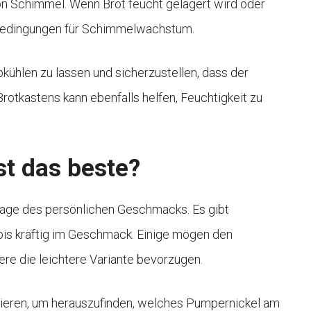
on Schimmel. Wenn Brot feucht gelagert wird oder
e Bedingungen für Schimmelwachstum.
bkühlen zu lassen und sicherzustellen, dass der
rotkastens kann ebenfalls helfen, Feuchtigkeit zu
st das beste?
Frage des persönlichen Geschmacks. Es gibt
bis kräftig im Geschmack. Einige mögen den
ere die leichtere Variante bevorzugen.
bieren, um herauszufinden, welches Pumpernickel am