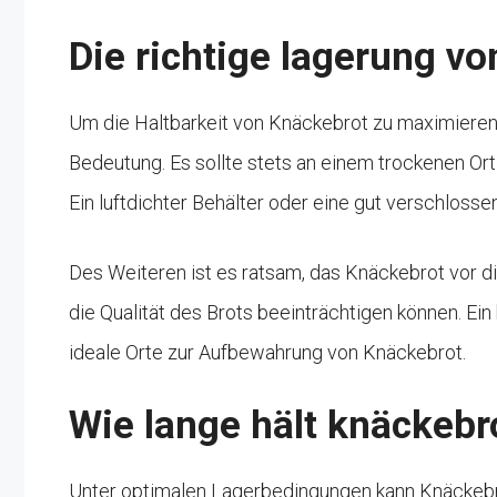
Die richtige lagerung v
Um die Haltbarkeit von Knäckebrot zu maximieren,
Bedeutung. Es sollte stets an einem trockenen Ort
Ein luftdichter Behälter oder eine gut verschlosse
Des Weiteren ist es ratsam, das Knäckebrot vor d
die Qualität des Brots beeinträchtigen können. Ei
ideale Orte zur Aufbewahrung von Knäckebrot.
Wie lange hält knäckebr
Unter optimalen Lagerbedingungen kann Knäckebro