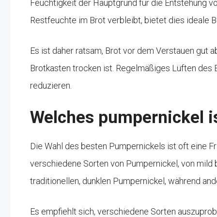
Feuchtigkeit der Hauptgrund für die Entstehung v
Restfeuchte im Brot verbleibt, bietet dies ideal
Es ist daher ratsam, Brot vor dem Verstauen gut a
Brotkasten trocken ist. Regelmäßiges Lüften des B
reduzieren.
Welches pumpernickel i
Die Wahl des besten Pumpernickels ist oft eine 
verschiedene Sorten von Pumpernickel, von mild 
traditionellen, dunklen Pumpernickel, während and
Es empfiehlt sich, verschiedene Sorten auszupro