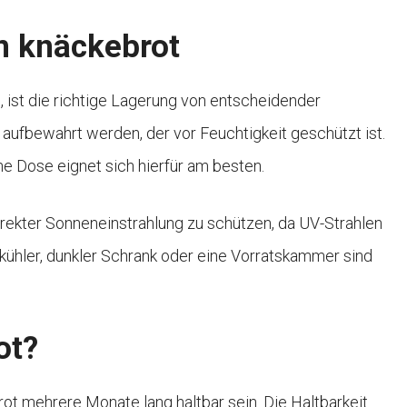
on knäckebrot
 ist die richtige Lagerung von entscheidender
 aufbewahrt werden, der vor Feuchtigkeit geschützt ist.
ne Dose eignet sich hierfür am besten.
irekter Sonneneinstrahlung zu schützen, da UV-Strahlen
n kühler, dunkler Schrank oder eine Vorratskammer sind
ot?
t mehrere Monate lang haltbar sein. Die Haltbarkeit