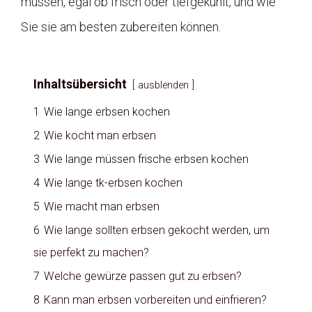
müssen, egal ob frisch oder tiefgekühlt, und wie
Sie sie am besten zubereiten können.
Inhaltsübersicht
ausblenden
1
Wie lange erbsen kochen
2
Wie kocht man erbsen
3
Wie lange müssen frische erbsen kochen
4
Wie lange tk-erbsen kochen
5
Wie macht man erbsen
6
Wie lange sollten erbsen gekocht werden, um
sie perfekt zu machen?
7
Welche gewürze passen gut zu erbsen?
8
Kann man erbsen vorbereiten und einfrieren?