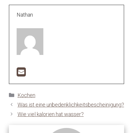
Nathan
Kategorien
Kochen
Was ist eine unbedenklichkeitsbescheinigung?
Wie viel kalorien hat wasser?