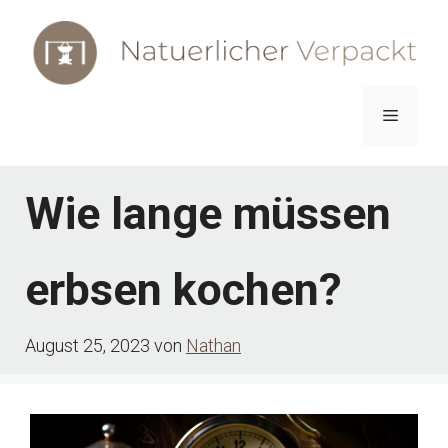
Zum
Inhalt
springen
Menü
Wie lange müssen
erbsen kochen?
August 25, 2023
von
Nathan