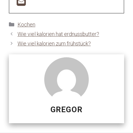
Kategorien
Kochen
Wie viel kalorien hat erdnussbutter?
Wie viel kalorien zum frühstück?
GREGOR