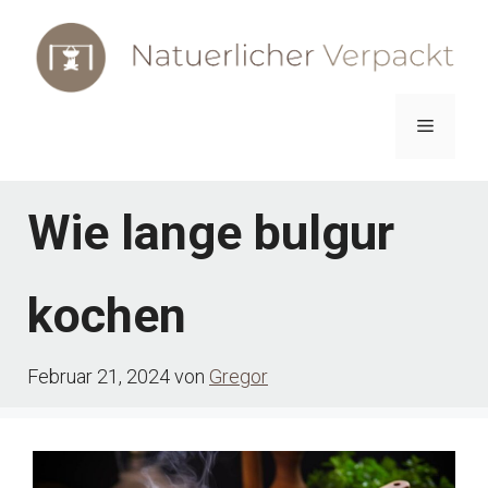
Zum
Inhalt
springen
Menü
Wie lange bulgur
kochen
Februar 21, 2024
von
Gregor