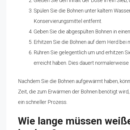
Gießen Sie den Inhalt der Dose in ein Sieb
Spülen Sie die Bohnen unter kaltem Wasse
Konservierungsmittel entfernt.
Geben Sie die abgespülten Bohnen in einen
Erhitzen Sie die Bohnen auf dem Herd bei mi
Rühren Sie gelegentlich um und erhitzen S
erreicht haben. Dies dauert normalerweise
Nachdem Sie die Bohnen aufgewärmt haben, können 
Zeit, die zum Erwärmen der Bohnen benötigt wird, 
ein schneller Prozess.
Wie lange müssen weiße