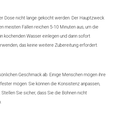
er Dose nicht lange gekocht werden. Der Hauptzweck
en meisten Fällen reichen 5-10 Minuten aus, um die
h in kochenden Wasser einlegen und dann sofort
erwenden, das keine weitere Zubereitung erfordert.
sönlichen Geschmack ab. Einige Menschen mögen ihre
 fester mögen. Sie können die Konsistenz anpassen,
Stellen Sie sicher, dass Sie die Bohnen nicht
.