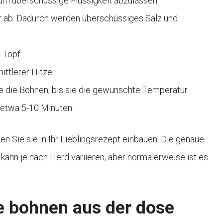
, um überschüssige Flüssigkeit abzulassen.
r ab. Dadurch werden überschüssiges Salz und
 Topf.
ttlerer Hitze.
ie die Bohnen, bis sie die gewünschte Temperatur
 etwa 5-10 Minuten.
Sie sie in Ihr Lieblingsrezept einbauen. Die genaue
kann je nach Herd variieren, aber normalerweise ist es
 bohnen aus der dose