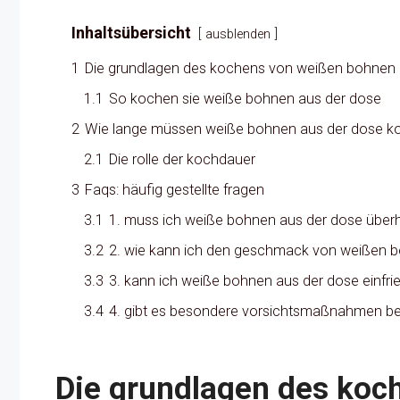
Inhaltsübersicht
ausblenden
1
Die grundlagen des kochens von weißen bohnen 
1.1
So kochen sie weiße bohnen aus der dose
2
Wie lange müssen weiße bohnen aus der dose k
2.1
Die rolle der kochdauer
3
Faqs: häufig gestellte fragen
3.1
1. muss ich weiße bohnen aus der dose übe
3.2
2. wie kann ich den geschmack von weißen b
3.3
3. kann ich weiße bohnen aus der dose einfri
3.4
4. gibt es besondere vorsichtsmaßnahmen be
Die grundlagen des koc