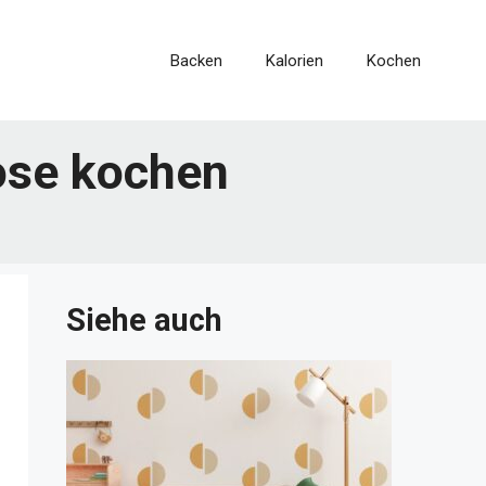
Backen
Kalorien
Kochen
ose kochen
Siehe auch