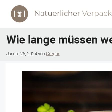
Zum
Inhalt
springen
Wie lange müssen we
Januar 26, 2024
von
Gregor