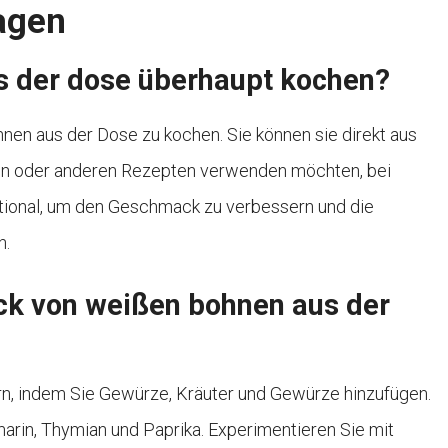
ragen
s der dose überhaupt kochen?
ohnen aus der Dose zu kochen. Sie können sie direkt aus
ten oder anderen Rezepten verwenden möchten, bei
tional, um den Geschmack zu verbessern und die
n.
ck von weißen bohnen aus der
, indem Sie Gewürze, Kräuter und Gewürze hinzufügen.
arin, Thymian und Paprika. Experimentieren Sie mit