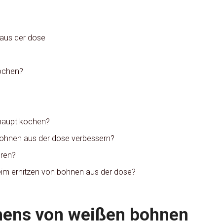
aus der dose
ochen?
rhaupt kochen?
ohnen aus der dose verbessern?
eren?
im erhitzen von bohnen aus der dose?
hens von weißen bohnen