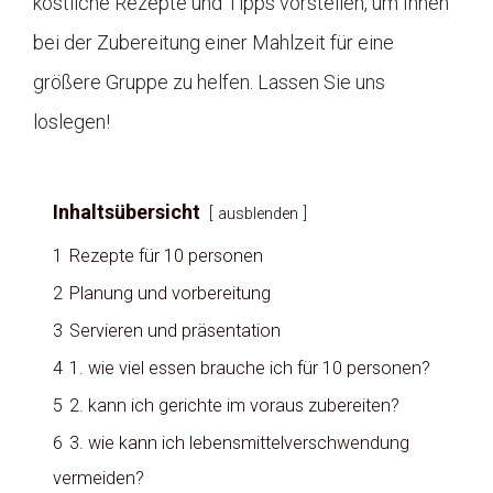
köstliche Rezepte und Tipps vorstellen, um Ihnen
bei der Zubereitung einer Mahlzeit für eine
größere Gruppe zu helfen. Lassen Sie uns
loslegen!
Inhaltsübersicht
ausblenden
1
Rezepte für 10 personen
2
Planung und vorbereitung
3
Servieren und präsentation
4
1. wie viel essen brauche ich für 10 personen?
5
2. kann ich gerichte im voraus zubereiten?
6
3. wie kann ich lebensmittelverschwendung
vermeiden?