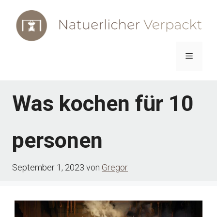
Zum
Inhalt
springen
Menü
Was kochen für 10
personen
September 1, 2023
von
Gregor