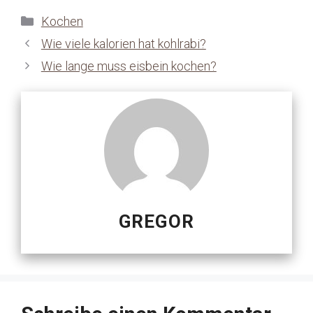
Kategorien
Kochen
Wie viele kalorien hat kohlrabi?
Wie lange muss eisbein kochen?
GREGOR