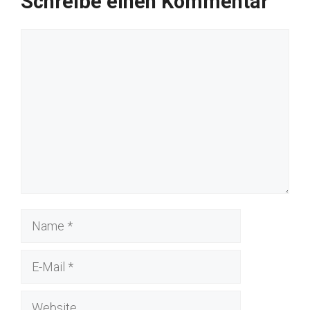
Schreibe einen Kommentar
Kommentar
Name
E-
Mail
Website