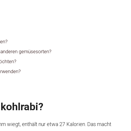
ren?
 zu anderen gemüsesorten?
möchten?
verwenden?
 kohlrabi?
mm wiegt, enthält nur etwa 27 Kalorien. Das macht