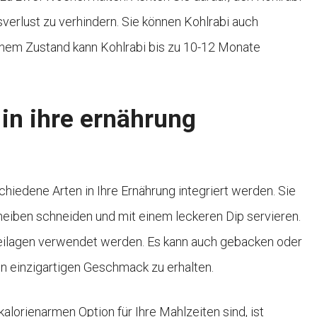
sverlust zu verhindern. Sie können Kohlrabi auch
orenem Zustand kann Kohlrabi bis zu 10-12 Monate
 in ihre ernährung
schiedene Arten in Ihre Ernährung integriert werden. Sie
heiben schneiden und mit einem leckeren Dip servieren.
Beilagen verwendet werden. Es kann auch gebacken oder
en einzigartigen Geschmack zu erhalten.
lorienarmen Option für Ihre Mahlzeiten sind, ist