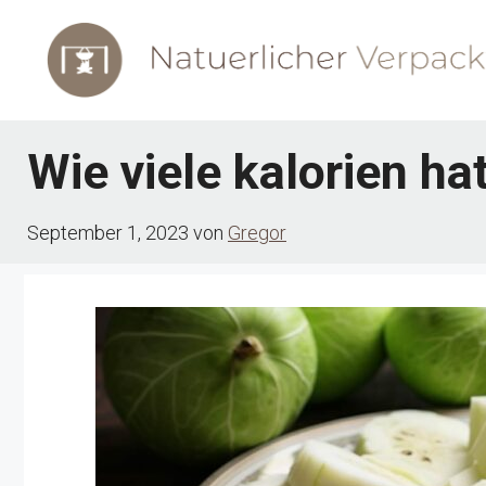
Zum
Inhalt
springen
Wie viele kalorien ha
September 1, 2023
von
Gregor