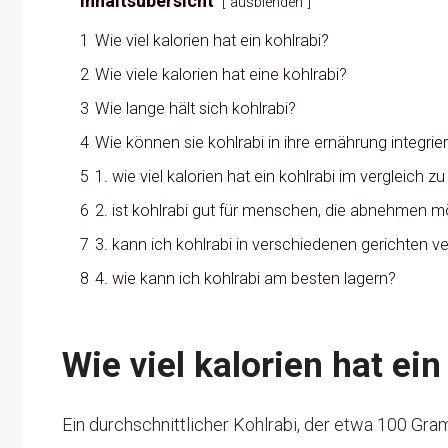
Inhaltsübersicht
ausblenden
1
Wie viel kalorien hat ein kohlrabi?
2
Wie viele kalorien hat eine kohlrabi?
3
Wie lange hält sich kohlrabi?
4
Wie können sie kohlrabi in ihre ernährung integrie
5
1. wie viel kalorien hat ein kohlrabi im vergleich
6
2. ist kohlrabi gut für menschen, die abnehmen 
7
3. kann ich kohlrabi in verschiedenen gerichten 
8
4. wie kann ich kohlrabi am besten lagern?
Wie viel kalorien hat ein
Ein durchschnittlicher Kohlrabi, der etwa 100 Gra