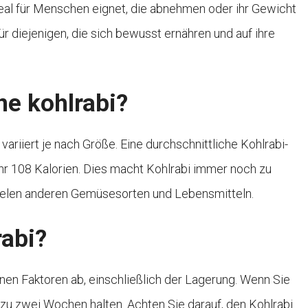
ideal für Menschen eignet, die abnehmen oder ihr Gewicht
ür diejenigen, die sich bewusst ernähren und auf ihre
ine kohlrabi?
variiert je nach Größe. Eine durchschnittliche Kohlrabi-
hr 108 Kalorien. Dies macht Kohlrabi immer noch zu
vielen anderen Gemüsesorten und Lebensmitteln.
rabi?
nen Faktoren ab, einschließlich der Lagerung. Wenn Sie
 zu zwei Wochen halten. Achten Sie darauf, den Kohlrabi