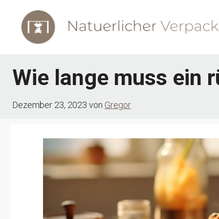
Zum
Inhalt
springen
Wie lange muss ein 
Dezember 23, 2023
von
Gregor