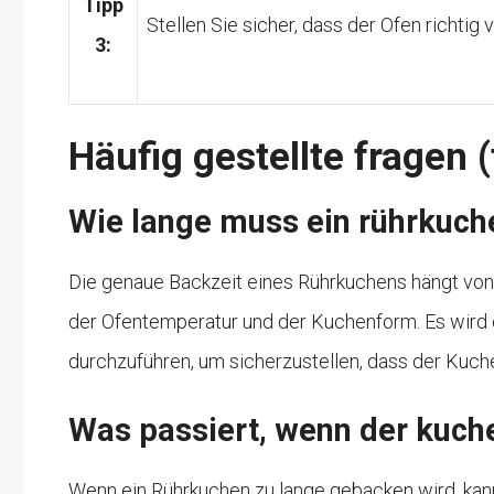
Tipp
Stellen Sie sicher, dass der Ofen richtig
3:
Häufig gestellte fragen 
Wie lange muss ein rührkuc
Die genaue Backzeit eines Rührkuchens hängt von 
der Ofentemperatur und der Kuchenform. Es wird
durchzuführen, um sicherzustellen, dass der Kuch
Was passiert, wenn der kuch
Wenn ein Rührkuchen zu lange gebacken wird, kann 