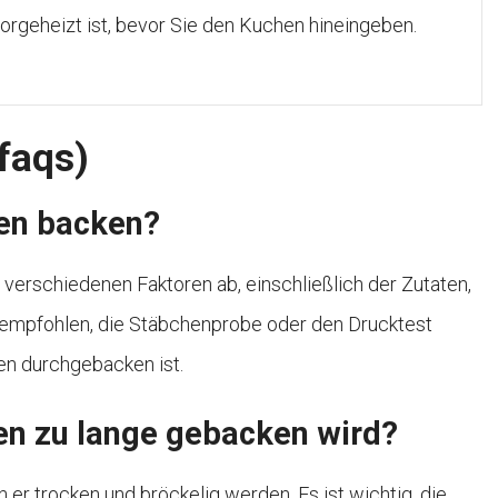
 vorgeheizt ist, bevor Sie den Kuchen hineingeben.
(faqs)
hen backen?
verschiedenen Faktoren ab, einschließlich der Zutaten,
 empfohlen, die Stäbchenprobe oder den Drucktest
en durchgebacken ist.
en zu lange gebacken wird?
er trocken und bröckelig werden. Es ist wichtig, die