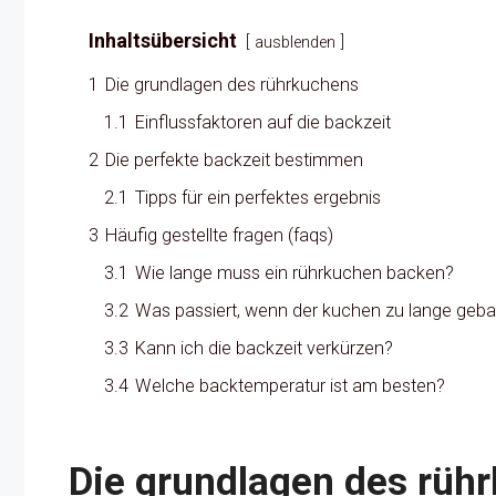
Inhaltsübersicht
ausblenden
1
Die grundlagen des rührkuchens
1.1
Einflussfaktoren auf die backzeit
2
Die perfekte backzeit bestimmen
2.1
Tipps für ein perfektes ergebnis
3
Häufig gestellte fragen (faqs)
3.1
Wie lange muss ein rührkuchen backen?
3.2
Was passiert, wenn der kuchen zu lange geb
3.3
Kann ich die backzeit verkürzen?
3.4
Welche backtemperatur ist am besten?
Die grundlagen des rüh