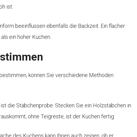
h ist.
form beeinflussen ebenfalls die Backzeit. Ein flacher
als ein hoher Kuchen.
bestimmen
zu bestimmen, können Sie verschiedene Methoden
ist die Stäbchenprobe. Stecken Sie ein Holzstäbchen in
auskommt, ohne Teigreste, ist der Kuchen fertig.
fläche des Kuchens kann Ihnen auch zeigen, ob er