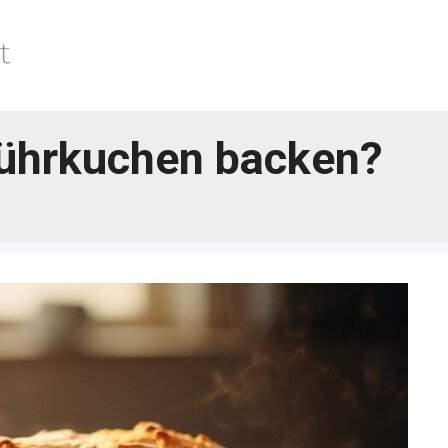
rührkuchen backen?