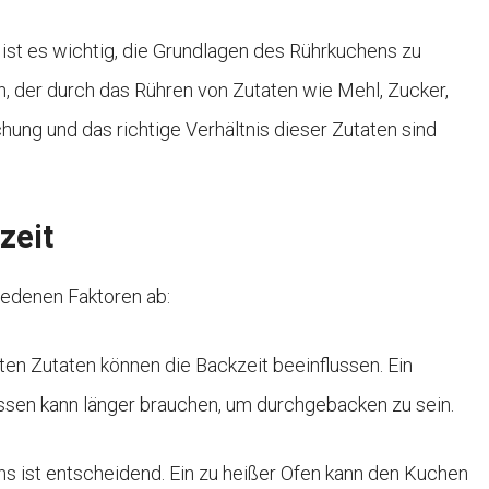
ist es wichtig, die Grundlagen des Rührkuchens zu
n, der durch das Rühren von Zutaten wie Mehl, Zucker,
chung und das richtige Verhältnis dieser Zutaten sind
zeit
iedenen Faktoren ab:
en Zutaten können die Backzeit beeinflussen. Ein
ssen kann länger brauchen, um durchgebacken zu sein.
s ist entscheidend. Ein zu heißer Ofen kann den Kuchen