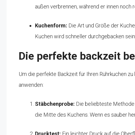
außen verbrennen, während er innen noch ro
Kuchenform:
Die Art und Größe der Kuchen
Kuchen wird schneller durchgebacken sein 
Die perfekte backzeit 
Um die perfekte Backzeit für Ihren Rührkuchen 
anwenden:
Stäbchenprobe:
Die beliebteste Methode 
die Mitte des Kuchens. Wenn es sauber her
Drucktest:
Ein leichter Druck auf die Ober