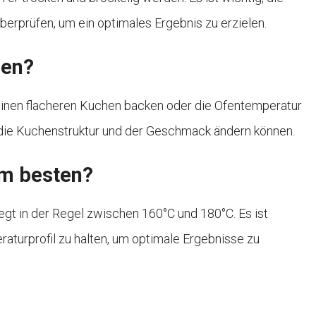
erprüfen, um ein optimales Ergebnis zu erzielen.
zen?
 einen flacheren Kuchen backen oder die Ofentemperatur
h die Kuchenstruktur und der Geschmack ändern können.
am besten?
egt in der Regel zwischen 160°C und 180°C. Es ist
turprofil zu halten, um optimale Ergebnisse zu