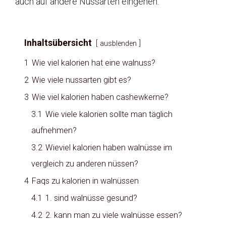
auch auf andere Nussarten eingehen.
Inhaltsübersicht
ausblenden
1
Wie viel kalorien hat eine walnuss?
2
Wie viele nussarten gibt es?
3
Wie viel kalorien haben cashewkerne?
3.1
Wie viele kalorien sollte man täglich
aufnehmen?
3.2
Wieviel kalorien haben walnüsse im
vergleich zu anderen nüssen?
4
Faqs zu kalorien in walnüssen
4.1
1. sind walnüsse gesund?
4.2
2. kann man zu viele walnüsse essen?