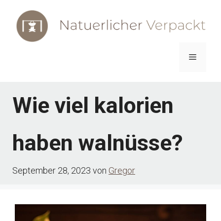
Zum
Inhalt
springen
Menü
Wie viel kalorien
haben walnüsse?
September 28, 2023
von
Gregor