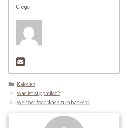
Gregor
Kategorien
Kalorien
Was ist stippmilch?
Welcher frischkäse zum backen?